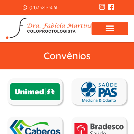
(51)3325-3060
Convênios